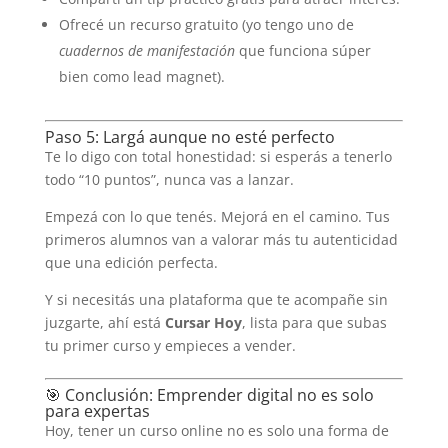
Ofrecé un recurso gratuito (yo tengo uno de
cuadernos de manifestación
que funciona súper
bien como lead magnet).
Paso 5: Largá aunque no esté perfecto
Te lo digo con total honestidad: si esperás a tenerlo
todo “10 puntos”, nunca vas a lanzar.
Empezá con lo que tenés. Mejorá en el camino. Tus
primeros alumnos van a valorar más tu autenticidad
que una edición perfecta.
Y si necesitás una plataforma que te acompañe sin
juzgarte, ahí está
Cursar Hoy
, lista para que subas
tu primer curso y empieces a vender.
🎯 Conclusión: Emprender digital no es solo
para expertas
Hoy, tener un curso online no es solo una forma de