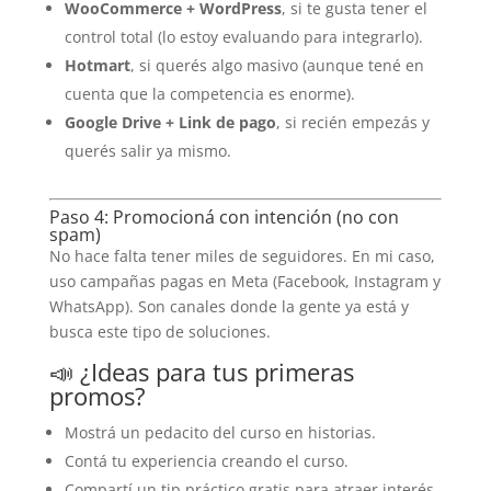
WooCommerce + WordPress
, si te gusta tener el
control total (lo estoy evaluando para integrarlo).
Hotmart
, si querés algo masivo (aunque tené en
cuenta que la competencia es enorme).
Google Drive + Link de pago
, si recién empezás y
querés salir ya mismo.
Paso 4: Promocioná con intención (no con
spam)
No hace falta tener miles de seguidores. En mi caso,
uso campañas pagas en Meta (Facebook, Instagram y
WhatsApp). Son canales donde la gente ya está y
busca este tipo de soluciones.
📣 ¿Ideas para tus primeras
promos?
Mostrá un pedacito del curso en historias.
Contá tu experiencia creando el curso.
Compartí un tip práctico gratis para atraer interés.