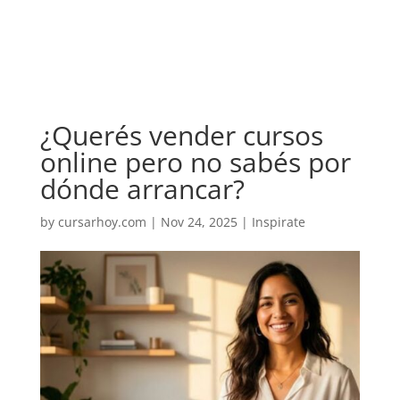
¿Querés vender cursos
online pero no sabés por
dónde arrancar?
by
cursarhoy.com
|
Nov 24, 2025
|
Inspirate