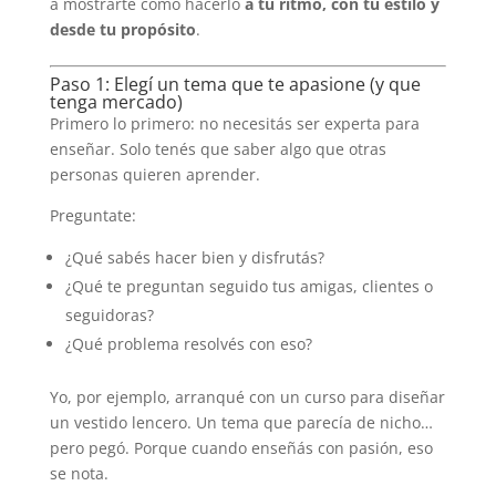
a mostrarte cómo hacerlo
a tu ritmo, con tu estilo y
desde tu propósito
.
Paso 1: Elegí un tema que te apasione (y que
tenga mercado)
Primero lo primero: no necesitás ser experta para
enseñar. Solo tenés que saber algo que otras
personas quieren aprender.
Preguntate:
¿Qué sabés hacer bien y disfrutás?
¿Qué te preguntan seguido tus amigas, clientes o
seguidoras?
¿Qué problema resolvés con eso?
Yo, por ejemplo, arranqué con un curso para diseñar
un vestido lencero. Un tema que parecía de nicho…
pero pegó. Porque cuando enseñás con pasión, eso
se nota.